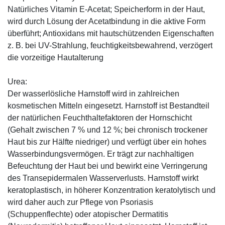
Natürliches Vitamin E-Acetat; Speicherform in der Haut,
wird durch Lösung der Acetatbindung in die aktive Form
überführt; Antioxidans mit hautschützenden Eigenschaften
z. B. bei UV-Strahlung, feuchtigkeitsbewahrend, verzögert
die vorzeitige Hautalterung
Urea:
Der wasserlösliche Harnstoff wird in zahlreichen
kosmetischen Mitteln eingesetzt. Harnstoff ist Bestandteil
der natürlichen Feuchthaltefaktoren der Hornschicht
(Gehalt zwischen 7 % und 12 %; bei chronisch trockener
Haut bis zur Hälfte niedriger) und verfügt über ein hohes
Wasserbindungsvermögen. Er trägt zur nachhaltigen
Befeuchtung der Haut bei und bewirkt eine Verringerung
des Transepidermalen Wasserverlusts. Harnstoff wirkt
keratoplastisch, in höherer Konzentration keratolytisch und
wird daher auch zur Pflege von Psoriasis
(Schuppenflechte) oder atopischer Dermatitis