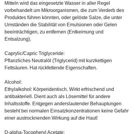
Mitteln wird das eingesetzte Wasser in aller Regel
vorbehandelt um Mikroorganismen, die zum Verderb des
Produktes führen könnten, oder gelöste Salze, die unter
Umständen die Stabilität von Emulsionen oder Gelen
beeinträchtigen, zu entfernen (Entkeimung und
Entsalzung).
Caprylic/Capric Triglyceride:
Pflanzliches Neutralöl (Triglycerid) mit kurzkettigen
Fettsäuren. Hat rückfettende Eigenschaften.
Alcohol:
Ethylalkohol: Körperidentisch. Wirkt erfrischend und
antibakteriell. Dient auch als Lösemittel für andere
Inhaltsstoffe. Entgegen anderslautender Behauptungen
besteht bei normalen Einsatzkonzentrationen keine Gefahr
einer austrocknenden Wirkung auf die Haut!
D-alpha-Tocopheryl Acetate: