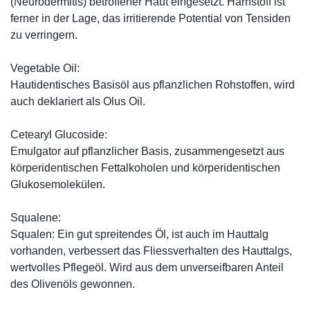
(Neurodermitis) betroffener Haut eingesetzt. Harnstoff ist
ferner in der Lage, das irritierende Potential von Tensiden
zu verringern.
Vegetable Oil:
Hautidentisches Basisöl aus pflanzlichen Rohstoffen, wird
auch deklariert als Olus Oil.
Cetearyl Glucoside:
Emulgator auf pflanzlicher Basis, zusammengesetzt aus
körperidentischen Fettalkoholen und körperidentischen
Glukosemolekülen.
Squalene:
Squalen: Ein gut spreitendes Öl, ist auch im Hauttalg
vorhanden, verbessert das Fliessverhalten des Hauttalgs,
wertvolles Pflegeöl. Wird aus dem unverseifbaren Anteil
des Olivenöls gewonnen.