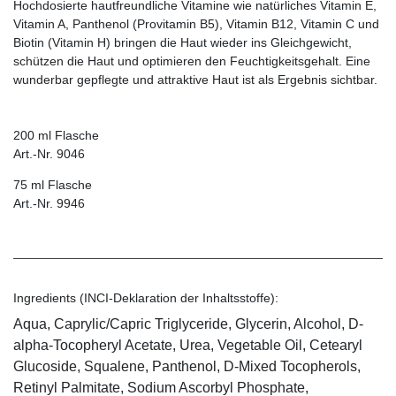
Hochdosierte hautfreundliche Vitamine wie natürliches Vitamin E,
Vitamin A, Panthenol (Provitamin B5), Vitamin B12, Vitamin C und
Biotin (Vitamin H) bringen die Haut wieder ins Gleichgewicht,
schützen die Haut und optimieren den Feuchtigkeitsgehalt. Eine
wunderbar gepflegte und attraktive Haut ist als Ergebnis sichtbar.
200 ml Flasche
Art.-Nr. 9046
75 ml Flasche
Art.-Nr. 9946
Ingredients (INCI-Deklaration der Inhaltsstoffe):
Aqua, Caprylic/Capric Triglyceride, Glycerin, Alcohol, D-
alpha-Tocopheryl Acetate, Urea, Vegetable Oil, Cetearyl
Glucoside, Squalene, Panthenol, D-Mixed Tocopherols,
Retinyl Palmitate, Sodium Ascorbyl Phosphate,