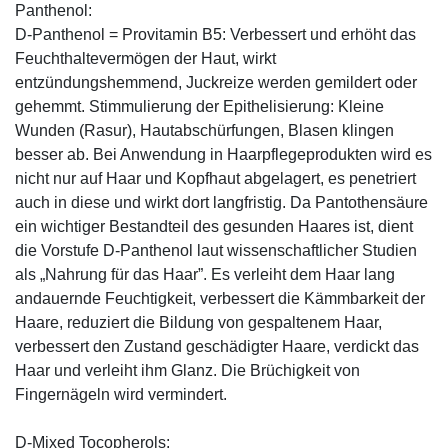
Panthenol:
D-Panthenol = Provitamin B5: Verbessert und erhöht das
Feuchthaltevermögen der Haut, wirkt
entzündungshemmend, Juckreize werden gemildert oder
gehemmt. Stimmulierung der Epithelisierung: Kleine
Wunden (Rasur), Hautabschürfungen, Blasen klingen
besser ab. Bei Anwendung in Haarpflegeprodukten wird es
nicht nur auf Haar und Kopfhaut abgelagert, es penetriert
auch in diese und wirkt dort langfristig. Da Pantothensäure
ein wichtiger Bestandteil des gesunden Haares ist, dient
die Vorstufe D-Panthenol laut wissenschaftlicher Studien
als „Nahrung für das Haar”. Es verleiht dem Haar lang
andauernde Feuchtigkeit, verbessert die Kämmbarkeit der
Haare, reduziert die Bildung von gespaltenem Haar,
verbessert den Zustand geschädigter Haare, verdickt das
Haar und verleiht ihm Glanz. Die Brüchigkeit von
Fingernägeln wird vermindert.
D-Mixed Tocopherols: