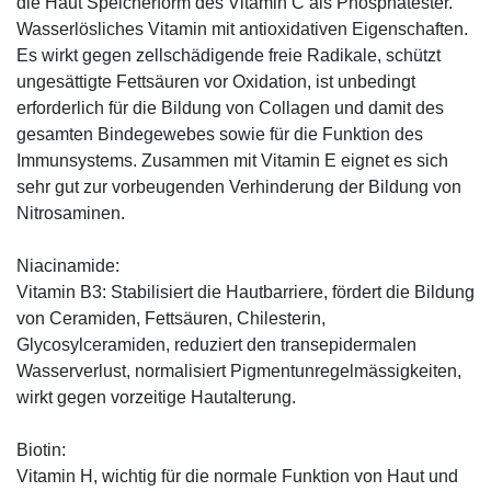
die Haut Speicherform des Vitamin C als Phosphatester.
Wasserlösliches Vitamin mit antioxidativen Eigenschaften.
Es wirkt gegen zellschädigende freie Radikale, schützt
ungesättigte Fettsäuren vor Oxidation, ist unbedingt
erforderlich für die Bildung von Collagen und damit des
gesamten Bindegewebes sowie für die Funktion des
Immunsystems. Zusammen mit Vitamin E eignet es sich
sehr gut zur vorbeugenden Verhinderung der Bildung von
Nitrosaminen.
Niacinamide:
Vitamin B3: Stabilisiert die Hautbarriere, fördert die Bildung
von Ceramiden, Fettsäuren, Chilesterin,
Glycosylceramiden, reduziert den transepidermalen
Wasserverlust, normalisiert Pigmentunregelmässigkeiten,
wirkt gegen vorzeitige Hautalterung.
Biotin:
Vitamin H, wichtig für die normale Funktion von Haut und