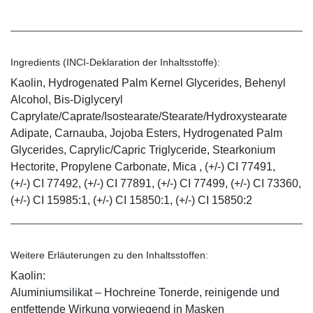
Ingredients (INCI-Deklaration der Inhaltsstoffe):
Kaolin, Hydrogenated Palm Kernel Glycerides, Behenyl
Alcohol, Bis-Diglyceryl
Caprylate/Caprate/Isostearate/Stearate/Hydroxystearate
Adipate, Carnauba, Jojoba Esters, Hydrogenated Palm
Glycerides, Caprylic/Capric Triglyceride, Stearkonium
Hectorite, Propylene Carbonate, Mica , (+/-) CI 77491,
(+/-) CI 77492, (+/-) CI 77891, (+/-) CI 77499, (+/-) CI 73360,
(+/-) CI 15985:1, (+/-) CI 15850:1, (+/-) CI 15850:2
Weitere Erläuterungen zu den Inhaltsstoffen:
Kaolin:
Aluminiumsilikat – Hochreine Tonerde, reinigende und
entfettende Wirkung vorwiegend in Masken