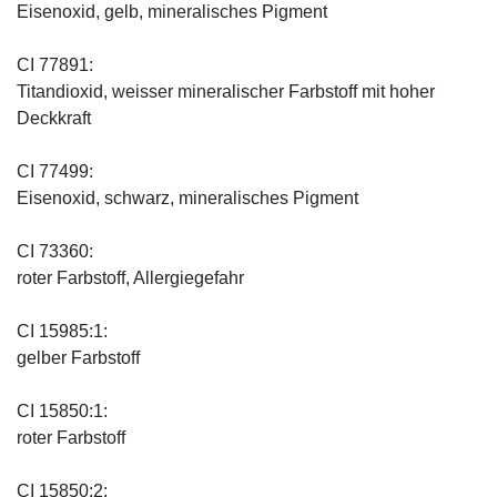
Eisenoxid, gelb, mineralisches Pigment
CI 77891:
Titandioxid, weisser mineralischer Farbstoff mit hoher
Deckkraft
CI 77499:
Eisenoxid, schwarz, mineralisches Pigment
CI 73360:
roter Farbstoff, Allergiegefahr
CI 15985:1:
gelber Farbstoff
CI 15850:1:
roter Farbstoff
CI 15850:2: