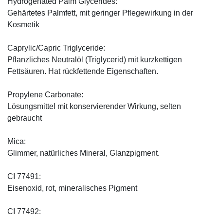
Hydrogenated Palm Glycerides:
Gehärtetes Palmfett, mit geringer Pflegewirkung in der
Kosmetik
Caprylic/Capric Triglyceride:
Pflanzliches Neutralöl (Triglycerid) mit kurzkettigen
Fettsäuren. Hat rückfettende Eigenschaften.
Propylene Carbonate:
Lösungsmittel mit konservierender Wirkung, selten
gebraucht
Mica:
Glimmer, natürliches Mineral, Glanzpigment.
CI 77491:
Eisenoxid, rot, mineralisches Pigment
CI 77492: