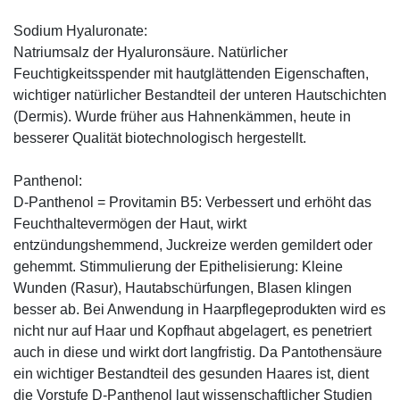
Sodium Hyaluronate:
Natriumsalz der Hyaluronsäure. Natürlicher
Feuchtigkeitsspender mit hautglättenden Eigenschaften,
wichtiger natürlicher Bestandteil der unteren Hautschichten
(Dermis). Wurde früher aus Hahnenkämmen, heute in
besserer Qualität biotechnologisch hergestellt.
Panthenol:
D-Panthenol = Provitamin B5: Verbessert und erhöht das
Feuchthaltevermögen der Haut, wirkt
entzündungshemmend, Juckreize werden gemildert oder
gehemmt. Stimmulierung der Epithelisierung: Kleine
Wunden (Rasur), Hautabschürfungen, Blasen klingen
besser ab. Bei Anwendung in Haarpflegeprodukten wird es
nicht nur auf Haar und Kopfhaut abgelagert, es penetriert
auch in diese und wirkt dort langfristig. Da Pantothensäure
ein wichtiger Bestandteil des gesunden Haares ist, dient
die Vorstufe D-Panthenol laut wissenschaftlicher Studien