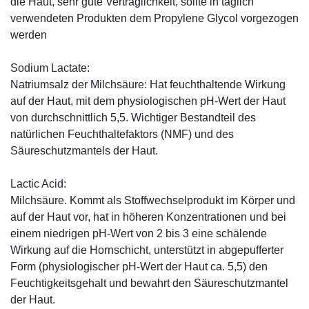
die Haut, sehr gute Verträglichkeit, sollte in täglich
verwendeten Produkten dem Propylene Glycol vorgezogen
werden
Sodium Lactate:
Natriumsalz der Milchsäure: Hat feuchthaltende Wirkung
auf der Haut, mit dem physiologischen pH-Wert der Haut
von durchschnittlich 5,5. Wichtiger Bestandteil des
natürlichen Feuchthaltefaktors (NMF) und des
Säureschutzmantels der Haut.
Lactic Acid:
Milchsäure. Kommt als Stoffwechselprodukt im Körper und
auf der Haut vor, hat in höheren Konzentrationen und bei
einem niedrigen pH-Wert von 2 bis 3 eine schälende
Wirkung auf die Hornschicht, unterstützt in abgepufferter
Form (physiologischer pH-Wert der Haut ca. 5,5) den
Feuchtigkeitsgehalt und bewahrt den Säureschutzmantel
der Haut.