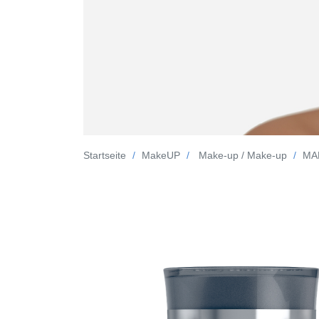
Startseite
MakeUP
Make-up / Make-up
MAK