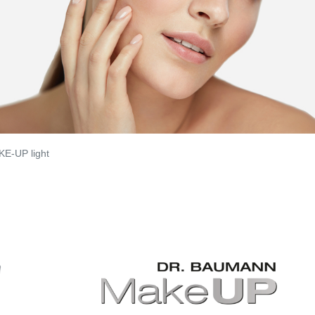
E-UP light