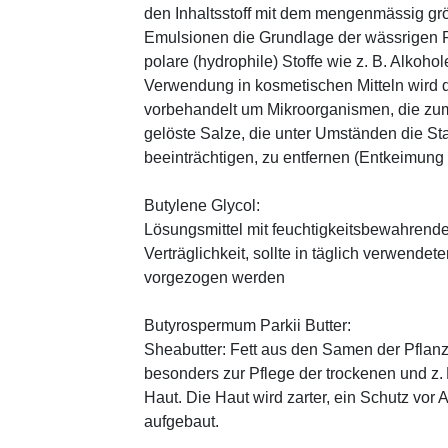
den Inhaltsstoff mit dem mengenmässig grös
Emulsionen die Grundlage der wässrigen Ph
polare (hydrophile) Stoffe wie z. B. Alkoho
Verwendung in kosmetischen Mitteln wird d
vorbehandelt um Mikroorganismen, die zum
gelöste Salze, die unter Umständen die St
beeinträchtigen, zu entfernen (Entkeimung
Butylene Glycol:
Lösungsmittel mit feuchtigkeitsbewahrende
Verträglichkeit, sollte in täglich verwend
vorgezogen werden
Butyrospermum Parkii Butter:
Sheabutter: Fett aus den Samen der Pflanz
besonders zur Pflege der trockenen und z
Haut. Die Haut wird zarter, ein Schutz vor
aufgebaut.