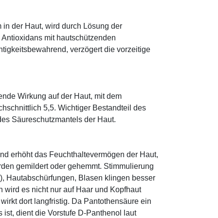
 in der Haut, wird durch Lösung der
; Antioxidans mit hautschützenden
htigkeitsbewahrend, verzögert die vorzeitige
tende Wirkung auf der Haut, mit dem
schnittlich 5,5. Wichtiger Bestandteil des
 des Säureschutzmantels der Haut.
und erhöht das Feuchthaltevermögen der Haut,
den gemildert oder gehemmt. Stimmulierung
r), Hautabschürfungen, Blasen klingen besser
 wird es nicht nur auf Haar und Kopfhaut
 wirkt dort langfristig. Da Pantothensäure ein
ist, dient die Vorstufe D-Panthenol laut