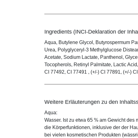
Ingredients (INCI-Deklaration der Inhal
Aqua, Butylene Glycol, Butyrospermum Par
Urea, Polyglyceryl-3 Methylglucose Distear
Acetate, Sodium Lactate, Panthenol, Glyce
Tocopherols, Retinyl Palmitate, Lactic Aci
CI 77492, CI 77491 , (+/-) CI 77891, (+/-) C
Weitere Erläuterungen zu den Inhaltss
Aqua:
Wasser. Ist zu etwa 65 % am Gewicht des m
die Körperfunktionen, inklusive der der Ha
bei vielen kosmetischen Produkten (wässr