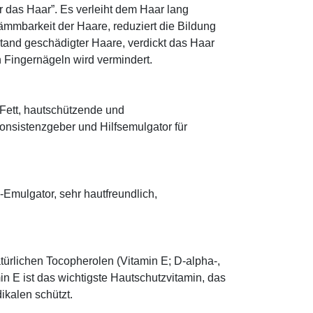
r das Haar”. Es verleiht dem Haar lang
ämmbarkeit der Haare, reduziert die Bildung
tand geschädigter Haare, verdickt das Haar
n Fingernägeln wird vermindert.
s Fett, hautschützende und
onsistenzgeber und Hilfsemulgator für
mulgator, sehr hautfreundlich,
türlichen Tocopherolen (Vitamin E; D-alpha-,
n E ist das wichtigste Hautschutzvitamin, das
ikalen schützt.