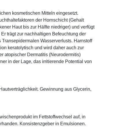
eichen kosmetischen Mitteln eingesetzt.
euchthaltefaktoren der Hornschicht (Gehalt
ener Haut bis zur Hälfte niedriger) und verfügt
r trägt zur nachhaltigen Befeuchtung der
s Transepidermalen Wasserverlusts. Harnstoff
tion keratolytisch und wird daher auch zur
r atopischer Dermatitis (Neurodermitis)
rner in der Lage, das irritierende Potential von
Hautverträglichkeit. Gewinnung aus Glycerin,
 Zwischenprodukt im Fettstoffwechsel auf, in
orhanden. Konsistenzgeber in Emulsionen.