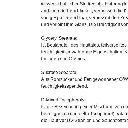
wissenschaftlicher Studien als „Nahrung fü
andauernde Feuchtigkeit, verbessert die K
von gespaltenem Haar, verbessert den Zus
und verleiht ihm Glanz. Die Brüchigkeit vo
Glyceryl Stearate:
Ist Bestandteil des Hauttalgs, teilverseifte
feuchtigkeitsbewahrende Eigenschaften, K
Lotionen und Cremes.
Sucrose Stearate:
Aus Rohrzucker und Fett gewonnener O/W-E
feuchtigkeitsspendend.
D-Mixed Tocopherols:
Ist die Bezeichnung einer Mischung von na
beta-, gamma und delta-Tocopherol). Vitami
die Haut vor UV-Strahlen und Sauerstoffrad