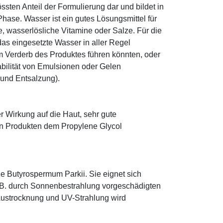
sten Anteil der Formulierung dar und bildet in
ase. Wasser ist ein gutes Lösungsmittel für
le, wasserlösliche Vitamine oder Salze. Für die
as eingesetzte Wasser in aller Regel
 Verderb des Produktes führen könnten, oder
abilität von Emulsionen oder Gelen
 und Entsalzung).
r Wirkung auf die Haut, sehr gute
eten Produkten dem Propylene Glycol
e Butyrospermum Parkii. Sie eignet sich
. B. durch Sonnenbestrahlung vorgeschädigten
 Austrocknung und UV-Strahlung wird