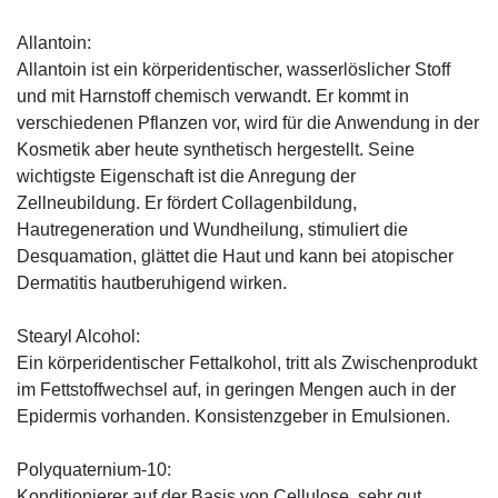
Allantoin:
Allantoin ist ein körperidentischer, wasserlöslicher Stoff
und mit Harnstoff chemisch verwandt. Er kommt in
verschiedenen Pflanzen vor, wird für die Anwendung in der
Kosmetik aber heute synthetisch hergestellt. Seine
wichtigste Eigenschaft ist die Anregung der
Zellneubildung. Er fördert Collagenbildung,
Hautregeneration und Wundheilung, stimuliert die
Desquamation, glättet die Haut und kann bei atopischer
Dermatitis hautberuhigend wirken.
Stearyl Alcohol:
Ein körperidentischer Fettalkohol, tritt als Zwischenprodukt
im Fettstoffwechsel auf, in geringen Mengen auch in der
Epidermis vorhanden. Konsistenzgeber in Emulsionen.
Polyquaternium-10:
Konditionierer auf der Basis von Cellulose, sehr gut