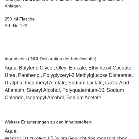
Anlagen.
250 ml Flasche
Art.-Nr. 122
Ingredients (INCI-Deklaration der Inhaltsstoffe):
Aqua, Butylene Glycol, Oleyl Erucate, Ethylhexyl Cocoate,
Urea, Panthenol, Polyglyceryl-3 Methylglucose Distearate,
D-alpha-Tocopheryl Acetate, Sodium Lactate, Lactic Acid,
Allantoin, Stearyl Alcohol, Polyquaternium-10, Sodium
Chloride, Isopropyl Alcohol, Sodium Acetate
Weitere Erläuterungen zu den Inhaltsstoffen:
Aqua:
Wasser. Ist zu etwa 65 % am Gewicht des menschlichen