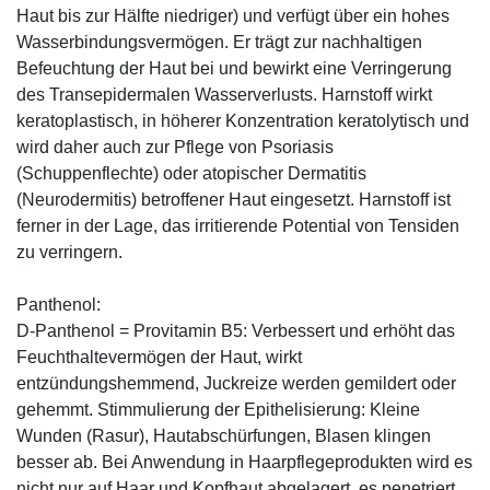
Haut bis zur Hälfte niedriger) und verfügt über ein hohes
Wasserbindungsvermögen. Er trägt zur nachhaltigen
Befeuchtung der Haut bei und bewirkt eine Verringerung
des Transepidermalen Wasserverlusts. Harnstoff wirkt
keratoplastisch, in höherer Konzentration keratolytisch und
wird daher auch zur Pflege von Psoriasis
(Schuppenflechte) oder atopischer Dermatitis
(Neurodermitis) betroffener Haut eingesetzt. Harnstoff ist
ferner in der Lage, das irritierende Potential von Tensiden
zu verringern.
Panthenol:
D-Panthenol = Provitamin B5: Verbessert und erhöht das
Feuchthaltevermögen der Haut, wirkt
entzündungshemmend, Juckreize werden gemildert oder
gehemmt. Stimmulierung der Epithelisierung: Kleine
Wunden (Rasur), Hautabschürfungen, Blasen klingen
besser ab. Bei Anwendung in Haarpflegeprodukten wird es
nicht nur auf Haar und Kopfhaut abgelagert, es penetriert