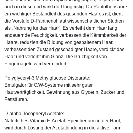
auch in diese und wirkt dort langfristig. Da Pantothensäure
ein wichtiger Bestandteil des gesunden Haares ist, dient
die Vorstufe D-Panthenol laut wissenschaftlicher Studien
als „Nahrung für das Haar”. Es verleiht dem Haar lang
andauernde Feuchtigkeit, verbessert die Kämmbarkeit der
Haare, reduziert die Bildung von gespaltenem Haar,
verbessert den Zustand geschädigter Haare, verdickt das
Haar und verleiht ihm Glanz. Die Brüchigkeit von
Fingernägeln wird vermindert.
Polyglyceryl-3 Methylglucose Distearate:
Emulgator für O/W-Systeme mit sehr guter
Hautverträglichkeit. Gewinnung aus Glycerin, Zucker und
Fettsäuren.
D-alpha-Tocopheryl Acetate:
Natürliches Vitamin E-Acetat; Speicherform in der Haut,
wird durch Lösung der Acetatbindung in die aktive Form