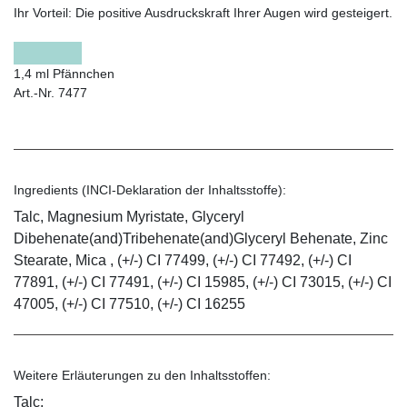
Ihr Vorteil:
Die positive Ausdruckskraft Ihrer Augen wird gesteigert.
1,4 ml Pfännchen
Art.-Nr. 7477
Ingredients (INCI-Deklaration der Inhaltsstoffe):
Talc, Magnesium Myristate, Glyceryl
Dibehenate(and)Tribehenate(and)Glyceryl Behenate, Zinc
Stearate, Mica , (+/-) CI 77499, (+/-) CI 77492, (+/-) CI
77891, (+/-) CI 77491, (+/-) CI 15985, (+/-) CI 73015, (+/-) CI
47005, (+/-) CI 77510, (+/-) CI 16255
Weitere Erläuterungen zu den Inhaltsstoffen:
Talc: