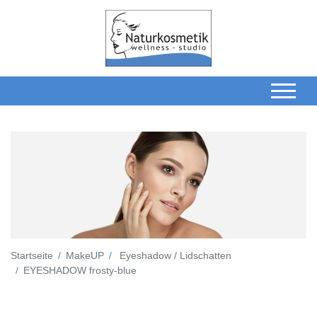
Startseite
MakeUP
Eyeshadow / Lidschatten
EYESHADOW frosty-blue