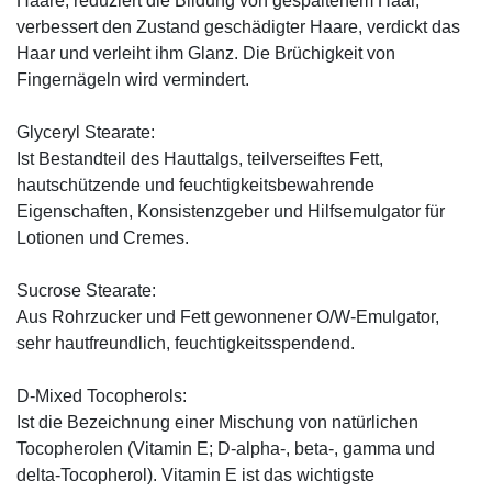
Haare, reduziert die Bildung von gespaltenem Haar,
verbessert den Zustand geschädigter Haare, verdickt das
Haar und verleiht ihm Glanz. Die Brüchigkeit von
Fingernägeln wird vermindert.
Glyceryl Stearate:
Ist Bestandteil des Hauttalgs, teilverseiftes Fett,
hautschützende und feuchtigkeitsbewahrende
Eigenschaften, Konsistenzgeber und Hilfsemulgator für
Lotionen und Cremes.
Sucrose Stearate:
Aus Rohrzucker und Fett gewonnener O/W-Emulgator,
sehr hautfreundlich, feuchtigkeitsspendend.
D-Mixed Tocopherols:
Ist die Bezeichnung einer Mischung von natürlichen
Tocopherolen (Vitamin E; D-alpha-, beta-, gamma und
delta-Tocopherol). Vitamin E ist das wichtigste