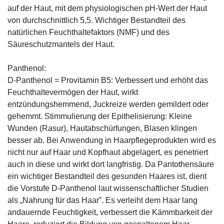
auf der Haut, mit dem physiologischen pH-Wert der Haut
von durchschnittlich 5,5. Wichtiger Bestandteil des
natürlichen Feuchthaltefaktors (NMF) und des
Säureschutzmantels der Haut.
Panthenol:
D-Panthenol = Provitamin B5: Verbessert und erhöht das
Feuchthaltevermögen der Haut, wirkt
entzündungshemmend, Juckreize werden gemildert oder
gehemmt. Stimmulierung der Epithelisierung: Kleine
Wunden (Rasur), Hautabschürfungen, Blasen klingen
besser ab. Bei Anwendung in Haarpflegeprodukten wird es
nicht nur auf Haar und Kopfhaut abgelagert, es penetriert
auch in diese und wirkt dort langfristig. Da Pantothensäure
ein wichtiger Bestandteil des gesunden Haares ist, dient
die Vorstufe D-Panthenol laut wissenschaftlicher Studien
als „Nahrung für das Haar”. Es verleiht dem Haar lang
andauernde Feuchtigkeit, verbessert die Kämmbarkeit der