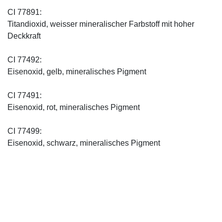
CI 77891:
Titandioxid, weisser mineralischer Farbstoff mit hoher
Deckkraft
CI 77492:
Eisenoxid, gelb, mineralisches Pigment
CI 77491:
Eisenoxid, rot, mineralisches Pigment
CI 77499:
Eisenoxid, schwarz, mineralisches Pigment