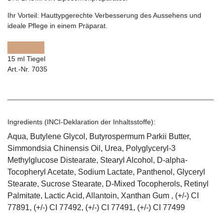
Ihr Vorteil:
Hauttypgerechte Verbesserung des Aussehens und
ideale Pflege in einem Präparat.
15 ml Tiegel
Art.-Nr. 7035
Ingredients (INCI-Deklaration der Inhaltsstoffe):
Aqua, Butylene Glycol, Butyrospermum Parkii Butter,
Simmondsia Chinensis Oil, Urea, Polyglyceryl-3
Methylglucose Distearate, Stearyl Alcohol, D-alpha-
Tocopheryl Acetate, Sodium Lactate, Panthenol, Glyceryl
Stearate, Sucrose Stearate, D-Mixed Tocopherols, Retinyl
Palmitate, Lactic Acid, Allantoin, Xanthan Gum , (+/-) CI
77891, (+/-) CI 77492, (+/-) CI 77491, (+/-) CI 77499