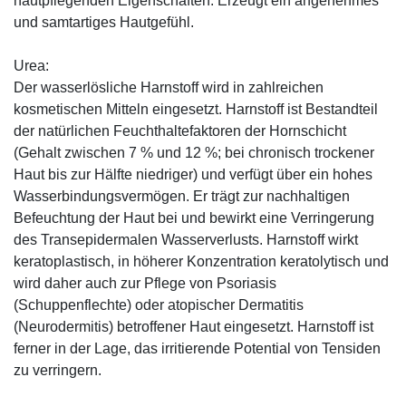
hautpflegenden Eigenschaften. Erzeugt ein angenehmes
und samtartiges Hautgefühl.
Urea:
Der wasserlösliche Harnstoff wird in zahlreichen
kosmetischen Mitteln eingesetzt. Harnstoff ist Bestandteil
der natürlichen Feuchthaltefaktoren der Hornschicht
(Gehalt zwischen 7 % und 12 %; bei chronisch trockener
Haut bis zur Hälfte niedriger) und verfügt über ein hohes
Wasserbindungsvermögen. Er trägt zur nachhaltigen
Befeuchtung der Haut bei und bewirkt eine Verringerung
des Transepidermalen Wasserverlusts. Harnstoff wirkt
keratoplastisch, in höherer Konzentration keratolytisch und
wird daher auch zur Pflege von Psoriasis
(Schuppenflechte) oder atopischer Dermatitis
(Neurodermitis) betroffener Haut eingesetzt. Harnstoff ist
ferner in der Lage, das irritierende Potential von Tensiden
zu verringern.