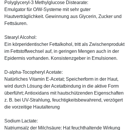
Polyglyceryl-3 Methylglucose Distearate:
Emulgator für O/W-Systeme mit sehr guter
Hautverträglichkeit. Gewinnung aus Glycerin, Zucker und
Fettsäuren.
Stearyl Alcohol:
Ein körperidentischer Fettalkohol, tritt als Zwischenprodukt
im Fettstoffwechsel auf, in geringen Mengen auch in der
Epidermis vorhanden. Konsistenzgeber in Emulsionen.
D-alpha-Tocopheryl Acetate:
Natürliches Vitamin E-Acetat; Speicherform in der Haut,
wird durch Lösung der Acetatbindung in die aktive Form
überführt; Antioxidans mit hautschützenden Eigenschaften
z. B. bei UV-Strahlung, feuchtigkeitsbewahrend, verzögert
die vorzeitige Hautalterung
Sodium Lactate:
Natriumsalz der Milchsäure: Hat feuchthaltende Wirkung