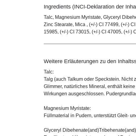
Ingredients (INCI-Deklaration der Inhal
Talc, Magnesium Myristate, Glyceryl Dibe
Zinc Stearate, Mica , (+/-) CI 77499, (+/-) CI
15985, (+/-) CI 73015, (+/-) CI 47005, (+/-) 
Weitere Erläuterungen zu den Inhaltss
Talc:
Talg (auch Talkum oder Speckstein. Nicht 
Glimmer, natürliches Mineral, enthält kein
Wirkungen ausgeschlossen. Pudergrundlage
Magnesium Myristate:
Füllmaterial in Pudern, unterstützt Gleit- un
Glyceryl Dibehenate(and)Tribehenate(and)