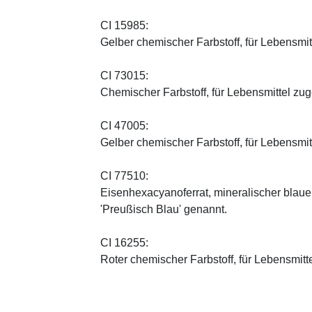
CI 15985:
Gelber chemischer Farbstoff, für Lebensmi
CI 73015:
Chemischer Farbstoff, für Lebensmittel zu
CI 47005:
Gelber chemischer Farbstoff, für Lebensmi
CI 77510:
Eisenhexacyanoferrat, mineralischer blauer 
'Preußisch Blau' genannt.
CI 16255:
Roter chemischer Farbstoff, für Lebensmitt