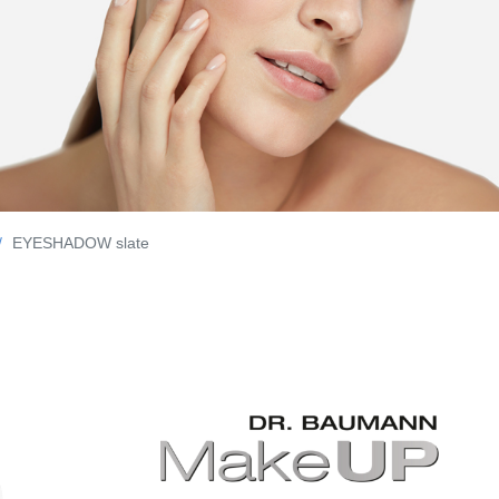
EYESHADOW slate