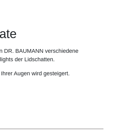
ate
hnen DR. BAUMANN verschiedene
ights der Lidschatten.
 Ihrer Augen wird gesteigert.