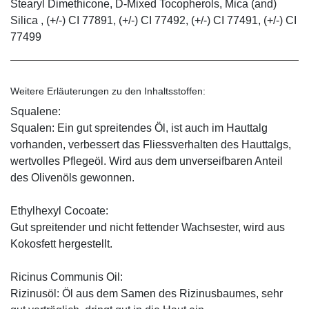
Stearyl Dimethicone, D-Mixed Tocopherols, Mica (and)
Silica , (+/-) CI 77891, (+/-) CI 77492, (+/-) CI 77491, (+/-) CI
77499
Weitere Erläuterungen zu den Inhaltsstoffen:
Squalene:
Squalen: Ein gut spreitendes Öl, ist auch im Hauttalg
vorhanden, verbessert das Fliessverhalten des Hauttalgs,
wertvolles Pflegeöl. Wird aus dem unverseifbaren Anteil
des Olivenöls gewonnen.
Ethylhexyl Cocoate:
Gut spreitender und nicht fettender Wachsester, wird aus
Kokosfett hergestellt.
Ricinus Communis Oil:
Rizinusöl: Öl aus dem Samen des Rizinusbaumes, sehr