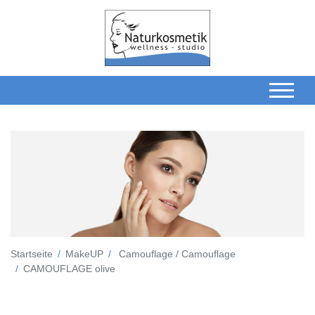
Startseite
MakeUP
Camouflage / Camouflage
CAMOUFLAGE olive