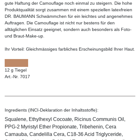
gute Haftung der Camouflage noch einmal zu steigern. Die hohe
Produktqualität sorgt zusammen mit einem speziellen latexfreien
DR. BAUMANN Schwämmchen für ein leichtes und angenehmes
Auftragen. Die Camouflage ist nicht nur bestens für den
alltäglichen Einsatz geeignet, sondern auch besonders als Foto-
und Braut-Make-up.
Ihr Vorteil:
Gleichmässiges farbliches Erscheinungsbild Ihrer Haut.
12 g Tiegel
Art.-Nr. 7017
Ingredients (INCI-Deklaration der Inhaltsstoffe):
Squalene, Ethylhexyl Cocoate, Ricinus Communis Oil,
PPG-2 Myristyl Ether Propionate, Tribehenin, Cera
Carnauba, Candelilla Cera, C18-36 Acid Triglyceride,