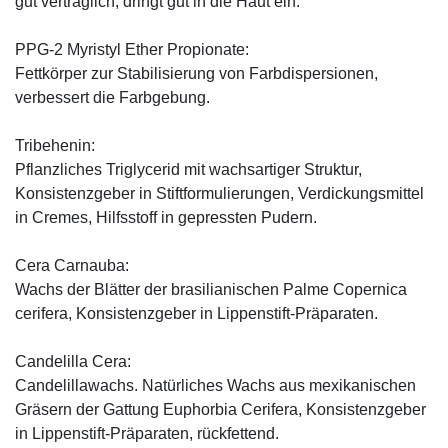
gut verträglich, dringt gut in die Haut ein.
PPG-2 Myristyl Ether Propionate:
Fettkörper zur Stabilisierung von Farbdispersionen,
verbessert die Farbgebung.
Tribehenin:
Pflanzliches Triglycerid mit wachsartiger Struktur,
Konsistenzgeber in Stiftformulierungen, Verdickungsmittel
in Cremes, Hilfsstoff in gepressten Pudern.
Cera Carnauba:
Wachs der Blätter der brasilianischen Palme Copernica
cerifera, Konsistenzgeber in Lippenstift-Präparaten.
Candelilla Cera:
Candelillawachs. Natürliches Wachs aus mexikanischen
Gräsern der Gattung Euphorbia Cerifera, Konsistenzgeber
in Lippenstift-Präparaten, rückfettend.