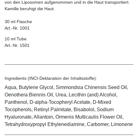
von den Liposomen aufgenommen und in die Haut transportiert.
Kamille beruhigt die Haut.
30 ml Flasche
Art.-Nr. 1001
10 ml Tube
Art.-Nr. 1501
Ingredients (INCI-Deklaration der Inhaltsstoffe):
Aqua, Butylene Glycol, Simmondsia Chinensis Seed Oil,
Oenothera Biennis Oil, Urea, Lecithin (and) Alcohol,
Panthenol, D-alpha-Tocopheryl Acetate, D-Mixed
Tocopherols, Retinyl Palmitate, Bisabolol, Sodium
Hyaluronate, Allantoin, Ormenis Multicaulis Flower Oil,
Tetrahydroxypropyl Ethylenediamine, Carbomer, Limonene