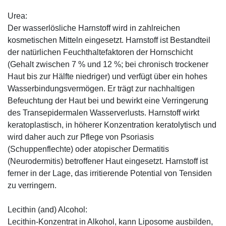
Urea:
Der wasserlösliche Harnstoff wird in zahlreichen
kosmetischen Mitteln eingesetzt. Harnstoff ist Bestandteil
der natürlichen Feuchthaltefaktoren der Hornschicht
(Gehalt zwischen 7 % und 12 %; bei chronisch trockener
Haut bis zur Hälfte niedriger) und verfügt über ein hohes
Wasserbindungsvermögen. Er trägt zur nachhaltigen
Befeuchtung der Haut bei und bewirkt eine Verringerung
des Transepidermalen Wasserverlusts. Harnstoff wirkt
keratoplastisch, in höherer Konzentration keratolytisch und
wird daher auch zur Pflege von Psoriasis
(Schuppenflechte) oder atopischer Dermatitis
(Neurodermitis) betroffener Haut eingesetzt. Harnstoff ist
ferner in der Lage, das irritierende Potential von Tensiden
zu verringern.
Lecithin (and) Alcohol:
Lecithin-Konzentrat in Alkohol, kann Liposome ausbilden,