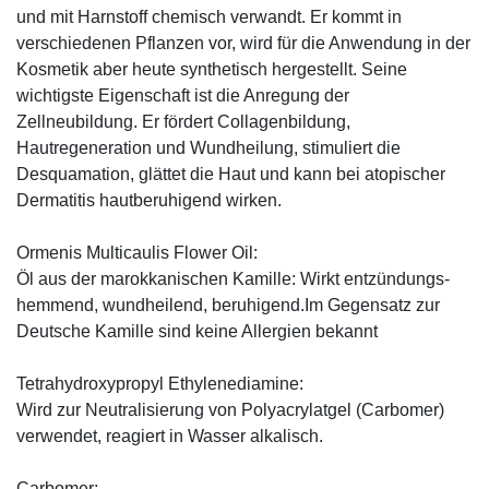
und mit Harnstoff chemisch verwandt. Er kommt in
verschiedenen Pflanzen vor, wird für die Anwendung in der
Kosmetik aber heute synthetisch hergestellt. Seine
wichtigste Eigenschaft ist die Anregung der
Zellneubildung. Er fördert Collagenbildung,
Hautregeneration und Wundheilung, stimuliert die
Desquamation, glättet die Haut und kann bei atopischer
Dermatitis hautberuhigend wirken.
Ormenis Multicaulis Flower Oil:
Öl aus der marokkanischen Kamille: Wirkt entzündungs-
hemmend, wundheilend, beruhigend.Im Gegensatz zur
Deutsche Kamille sind keine Allergien bekannt
Tetrahydroxypropyl Ethylenediamine:
Wird zur Neutralisierung von Polyacrylatgel (Carbomer)
verwendet, reagiert in Wasser alkalisch.
Carbomer: