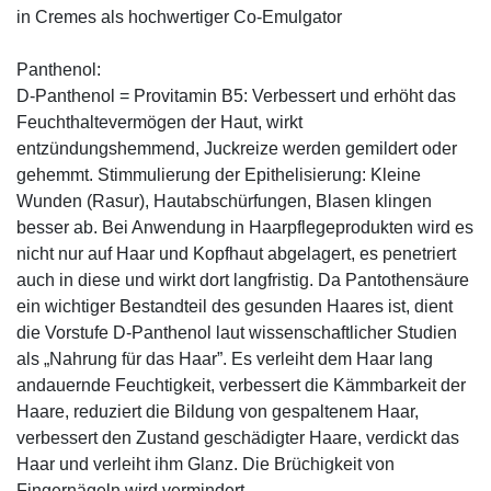
in Cremes als hochwertiger Co-Emulgator
Panthenol:
D-Panthenol = Provitamin B5: Verbessert und erhöht das
Feuchthaltevermögen der Haut, wirkt
entzündungshemmend, Juckreize werden gemildert oder
gehemmt. Stimmulierung der Epithelisierung: Kleine
Wunden (Rasur), Hautabschürfungen, Blasen klingen
besser ab. Bei Anwendung in Haarpflegeprodukten wird es
nicht nur auf Haar und Kopfhaut abgelagert, es penetriert
auch in diese und wirkt dort langfristig. Da Pantothensäure
ein wichtiger Bestandteil des gesunden Haares ist, dient
die Vorstufe D-Panthenol laut wissenschaftlicher Studien
als „Nahrung für das Haar”. Es verleiht dem Haar lang
andauernde Feuchtigkeit, verbessert die Kämmbarkeit der
Haare, reduziert die Bildung von gespaltenem Haar,
verbessert den Zustand geschädigter Haare, verdickt das
Haar und verleiht ihm Glanz. Die Brüchigkeit von
Fingernägeln wird vermindert.